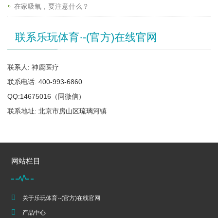
在家吸氧，要注意什么？
联系乐玩体育·-(官方)在线官网
联系人: 神鹿医疗
联系电话: 400-993-6860
QQ:14675016（同微信）
联系地址: 北京市房山区琉璃河镇
网站栏目
关于乐玩体育·-(官方)在线官网
产品中心