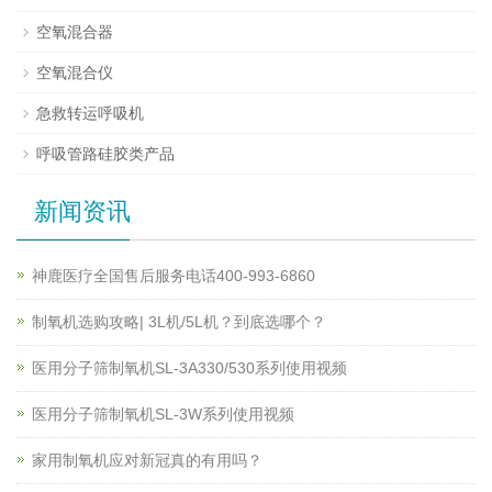
空氧混合器
空氧混合仪
急救转运呼吸机
呼吸管路硅胶类产品
新闻资讯
神鹿医疗全国售后服务电话400-993-6860
制氧机选购攻略| 3L机/5L机？到底选哪个？
医用分子筛制氧机SL-3A330/530系列使用视频
医用分子筛制氧机SL-3W系列使用视频
家用制氧机应对新冠真的有用吗？