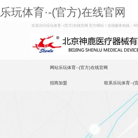
乐玩体育·-(官方)在线官网
欢迎访问乐玩体育·-(官方)在线官网 官方网站！全国服务热线：400-9
网站乐玩体育·-(官方)在线官网
招商加盟
联系乐玩体育·-(