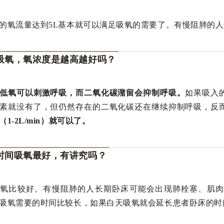
的氧流量达到5L基本就可以满足吸氧的需要了。有慢阻肺的人
吸氧，氧浓度是越高越好吗？
低氧可以刺激呼吸，而二氧化碳潴留会抑制呼吸。
如果吸入
素就没有了，但仍然存在的二氧化碳还在继续抑制呼吸，反
（1-2L/min）就可以了。
时间吸氧最好，有讲究吗？
吸氧比较好。有慢阻肺的人长期卧床可能会出现肺栓塞、肌肉
吸氧需要的时间比较长，如果白天吸氧就会延长患者卧床的时