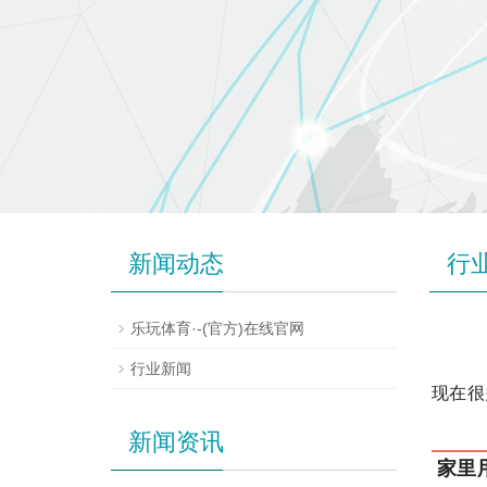
新闻动态
行
乐玩体育·-(官方)在线官网
行业新闻
现在很
新闻资讯
家里